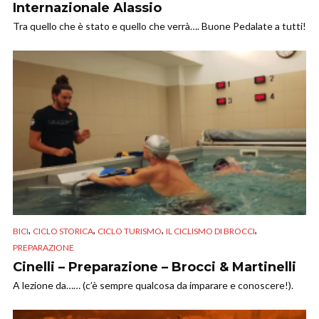
Internazionale Alassio
Tra quello che è stato e quello che verrà…. Buone Pedalate a tutti!
,
,
,
,
BICI
CICLO STORICA
CICLO TURISMO
IL CICLISMO DI BROCCI
PREPARAZIONE
Cinelli – Preparazione – Brocci & Martinelli
A lezione da…… (c’è sempre qualcosa da imparare e conoscere!).