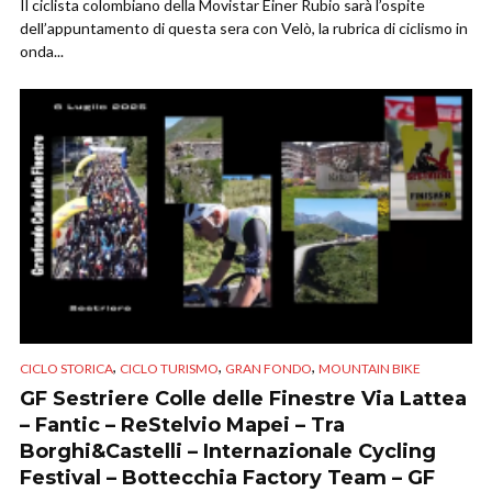
Il ciclista colombiano della Movistar Einer Rubio sarà l’ospite
dell’appuntamento di questa sera con Velò, la rubrica di ciclismo in
onda...
,
,
,
CICLO STORICA
CICLO TURISMO
GRAN FONDO
MOUNTAIN BIKE
GF Sestriere Colle delle Finestre Via Lattea
– Fantic – ReStelvio Mapei – Tra
Borghi&Castelli – Internazionale Cycling
Festival – Bottecchia Factory Team – GF