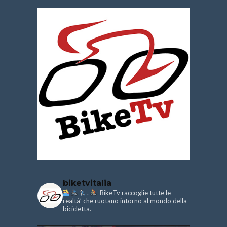
biketvitalia
.
BikeTv raccoglie tutte le
realtà’ che ruotano intorno al mondo della
bicicletta.