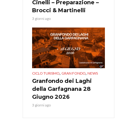
Cinelli – Preparazione –
Brocci & Martinelli
3 giorni ago
,
,
CICLO TURISMO
GRAN FONDO
NEWS
Granfondo dei Laghi
della Garfagnana 28
Giugno 2026
3 giorni ago