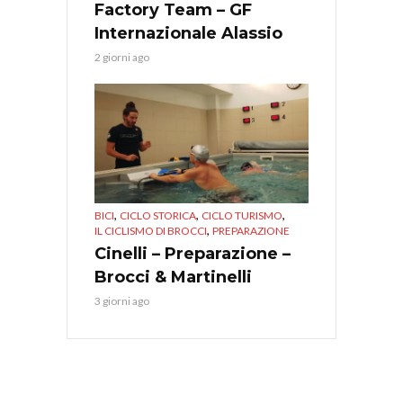
Factory Team – GF
Internazionale Alassio
2 giorni ago
,
,
,
BICI
CICLO STORICA
CICLO TURISMO
,
IL CICLISMO DI BROCCI
PREPARAZIONE
Cinelli – Preparazione –
Brocci & Martinelli
3 giorni ago