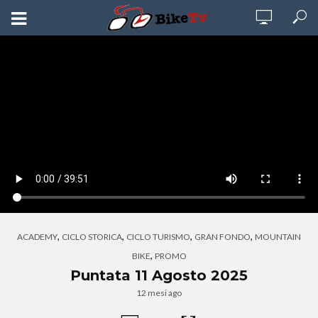
,
,
,
,
ACADEMY
CICLO STORICA
CICLO TURISMO
GRAN FONDO
MOUNTAIN
,
BIKE
PROMO
Puntata 11 Agosto 2025
12 mesi ago