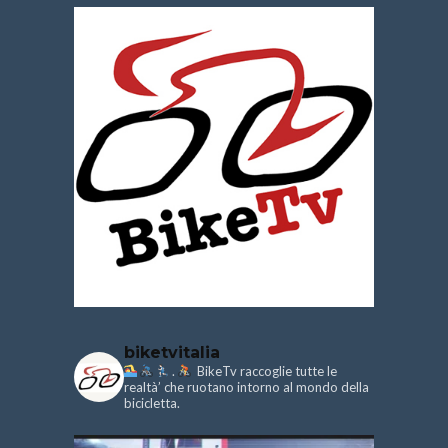
biketvitalia
.
BikeTv raccoglie tutte le
realtà’ che ruotano intorno al mondo della
bicicletta.