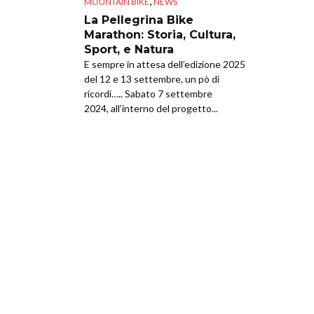
,
MOUNTAIN BIKE
NEWS
La Pellegrina Bike
Marathon: Storia, Cultura,
Sport, e Natura
E sempre in attesa dell’edizione 2025
del 12 e 13 settembre, un pò di
ricordi….. Sabato 7 settembre
2024, all’interno del progetto...