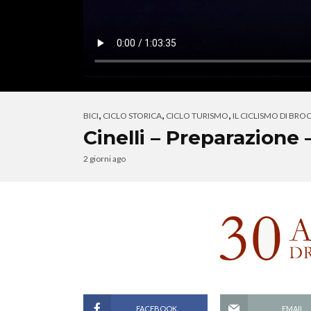
,
,
,
BICI
CICLO STORICA
CICLO TURISMO
IL CICLISMO DI BRO
Cinelli – Preparazione 
2 giorni ago
FACEBOOK
EMAIL