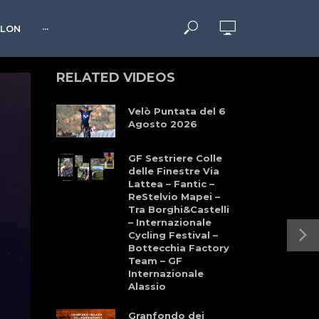
HLON
···
RELATED VIDEOS
Velò Puntata del 6
Agosto 2026
GF Sestriere Colle
delle Finestre Via
Lattea – Fantic –
ReStelvio Mapei –
Tra Borghi&Castelli
– Internazionale
Cycling Festival –
Bottecchia Factory
Team – GF
Internazionale
Alassio
Granfondo dei