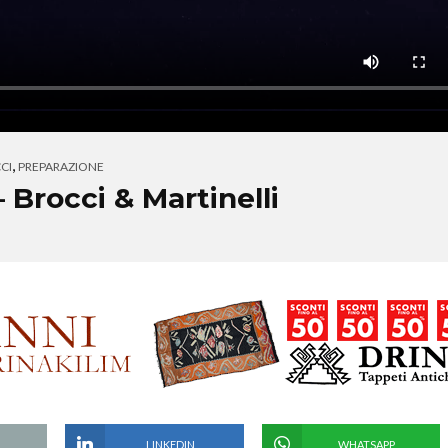
,
CCI
PREPARAZIONE
– Brocci & Martinelli
LINKEDIN
WHATSAPP