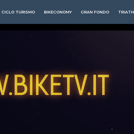
CICLO TURISMO
BIKECONOMY
GRAN FONDO
TRIAT