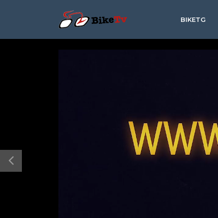
BIKETG