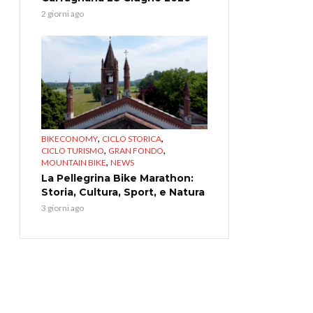
2 giorni ago
,
,
BIKECONOMY
CICLO STORICA
,
,
CICLO TURISMO
GRAN FONDO
,
MOUNTAIN BIKE
NEWS
La Pellegrina Bike Marathon:
Storia, Cultura, Sport, e Natura
3 giorni ago