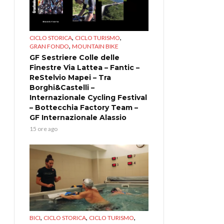
,
,
CICLO STORICA
CICLO TURISMO
,
GRAN FONDO
MOUNTAIN BIKE
GF Sestriere Colle delle
Finestre Via Lattea – Fantic –
ReStelvio Mapei – Tra
Borghi&Castelli –
Internazionale Cycling Festival
– Bottecchia Factory Team –
GF Internazionale Alassio
15 ore ago
,
,
,
BICI
CICLO STORICA
CICLO TURISMO