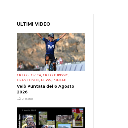
ULTIMI VIDEO
,
,
CICLO STORICA
CICLO TURISMO
,
,
GRAN FONDO
NEWS
PUNTATE
Velò Puntata del 6 Agosto
2026
12 ore ago