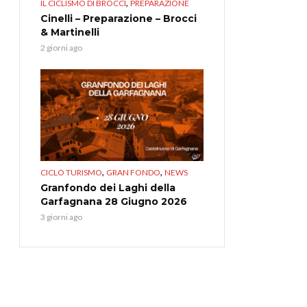
,
IL CICLISMO DI BROCCI
PREPARAZIONE
Cinelli – Preparazione – Brocci
& Martinelli
2 giorni ago
,
,
CICLO TURISMO
GRAN FONDO
NEWS
Granfondo dei Laghi della
Garfagnana 28 Giugno 2026
3 giorni ago