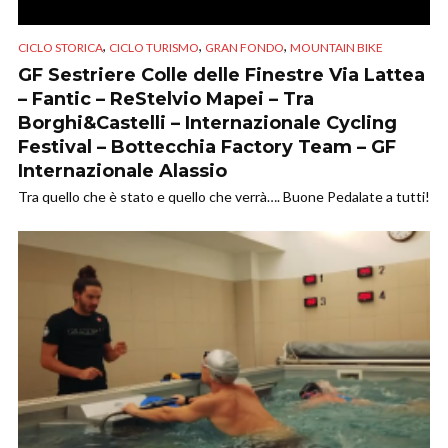
,
,
,
CICLO STORICA
CICLO TURISMO
GRAN FONDO
MOUNTAIN BIKE
GF Sestriere Colle delle Finestre Via Lattea
– Fantic – ReStelvio Mapei – Tra
Borghi&Castelli – Internazionale Cycling
Festival – Bottecchia Factory Team – GF
Internazionale Alassio
Tra quello che è stato e quello che verrà…. Buone Pedalate a tutti!