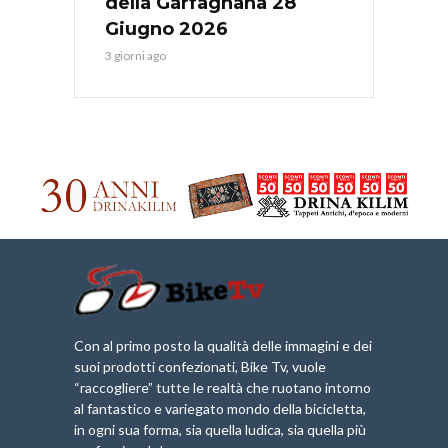
della Garfagnana 28
Giugno 2026
3 giorni ago
Con al primo posto la qualità delle immagini e dei
suoi prodotti confezionati, Bike Tv, vuole
“raccogliere” tutte le realtà che ruotano intorno
al fantastico e variegato mondo della bicicletta,
in ogni sua forma, sia quella ludica, sia quella più