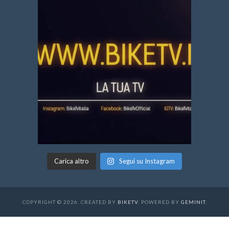
Carica altro
Segui su Instagram
COPYRIGHT © 2026. CREATED BY
BIKETV
. POWERED BY
GEMINIT
.