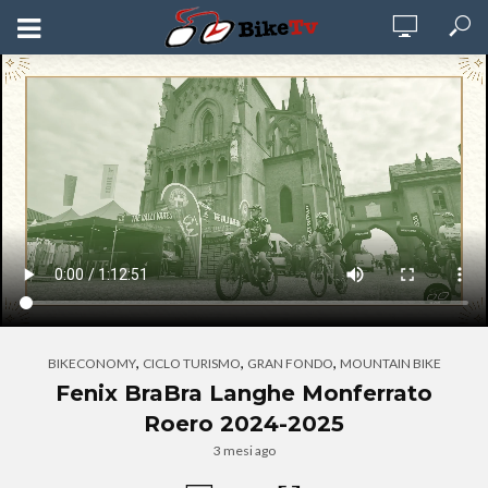
,
,
,
BIKECONOMY
CICLO TURISMO
GRAN FONDO
MOUNTAIN BIKE
Fenix BraBra Langhe Monferrato
Roero 2024-2025
3 mesi ago