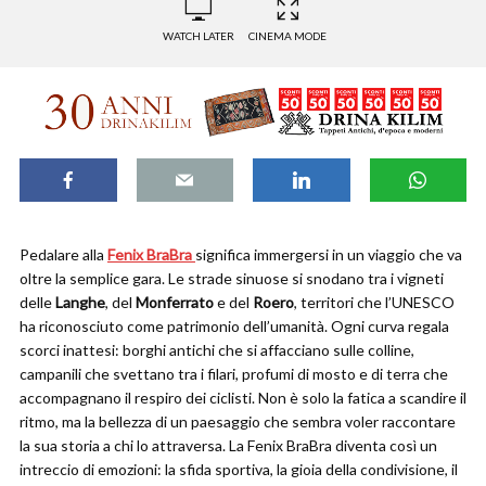
WATCH LATER
CINEMA MODE
Pedalare alla
Fenix BraBra
significa immergersi in un viaggio che va
oltre la semplice gara. Le strade sinuose si snodano tra i vigneti
delle
Langhe
, del
Monferrato
e del
Roero
, territori che l’UNESCO
ha riconosciuto come patrimonio dell’umanità. Ogni curva regala
scorci inattesi: borghi antichi che si affacciano sulle colline,
campanili che svettano tra i filari, profumi di mosto e di terra che
accompagnano il respiro dei ciclisti. Non è solo la fatica a scandire il
ritmo, ma la bellezza di un paesaggio che sembra voler raccontare
la sua storia a chi lo attraversa. La Fenix BraBra diventa così un
intreccio di emozioni: la sfida sportiva, la gioia della condivisione, il