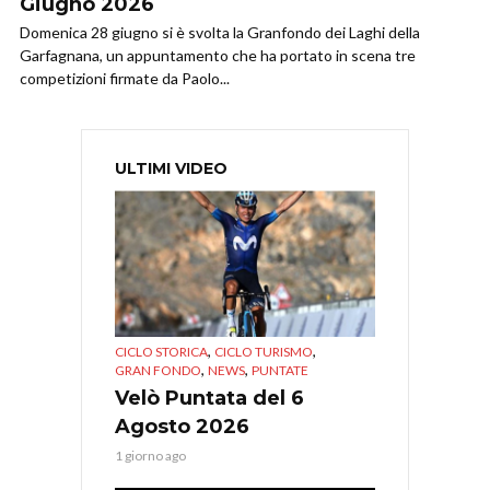
Giugno 2026
Domenica 28 giugno si è svolta la Granfondo dei Laghi della
Garfagnana, un appuntamento che ha portato in scena tre
competizioni firmate da Paolo...
ULTIMI VIDEO
,
,
CICLO STORICA
CICLO TURISMO
,
,
GRAN FONDO
NEWS
PUNTATE
Velò Puntata del 6
Agosto 2026
1 giorno ago