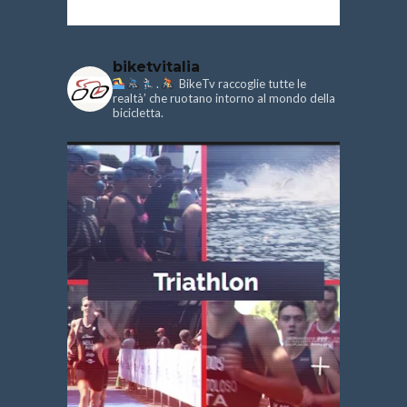
biketvitalia
.
BikeTv raccoglie tutte le
realtà’ che ruotano intorno al mondo della
bicicletta.