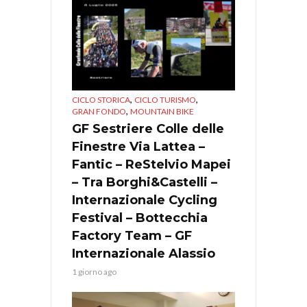
,
,
CICLO STORICA
CICLO TURISMO
,
GRAN FONDO
MOUNTAIN BIKE
GF Sestriere Colle delle
Finestre Via Lattea –
Fantic – ReStelvio Mapei
– Tra Borghi&Castelli –
Internazionale Cycling
Festival – Bottecchia
Factory Team – GF
Internazionale Alassio
1 giorno ago