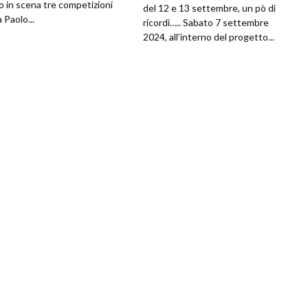
o in scena tre competizioni
del 12 e 13 settembre, un pò di
 Paolo...
ricordi….. Sabato 7 settembre
2024, all’interno del progetto...