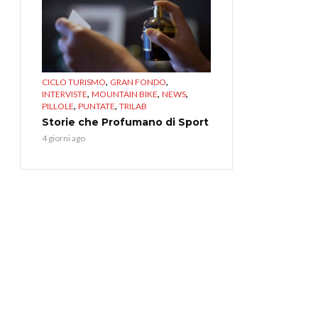
,
,
CICLO TURISMO
GRAN FONDO
,
,
,
INTERVISTE
MOUNTAIN BIKE
NEWS
,
,
PILLOLE
PUNTATE
TRILAB
Storie che Profumano di Sport
4 giorni ago