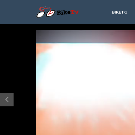
BIKETG