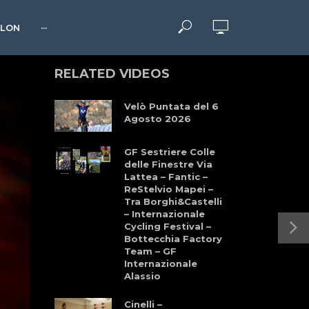
HLON
···
RELATED VIDEOS
Velò Puntata del 6
Agosto 2026
GF Sestriere Colle
delle Finestre Via
Lattea – Fantic –
ReStelvio Mapei –
Tra Borghi&Castelli
– Internazionale
Cycling Festival –
Bottecchia Factory
Team – GF
Internazionale
Alassio
Cinelli –