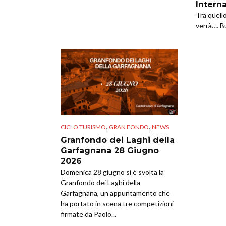
Intern
Tra quell
verrà…. B
,
,
CICLO TURISMO
GRAN FONDO
NEWS
Granfondo dei Laghi della
Garfagnana 28 Giugno
2026
Domenica 28 giugno si è svolta la
Granfondo dei Laghi della
Garfagnana, un appuntamento che
ha portato in scena tre competizioni
firmate da Paolo...