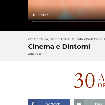
,
,
,
,
CICLO STORICA
CICLO TURISMO
CINEMA
GRAN FONDO
Cinema e Dintorni
2 mesi ago
FACEBOOK
EMAIL