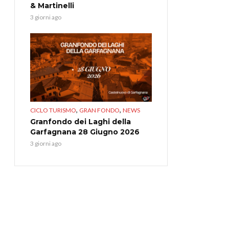
& Martinelli
3 giorni ago
,
,
CICLO TURISMO
GRAN FONDO
NEWS
Granfondo dei Laghi della
Garfagnana 28 Giugno 2026
3 giorni ago