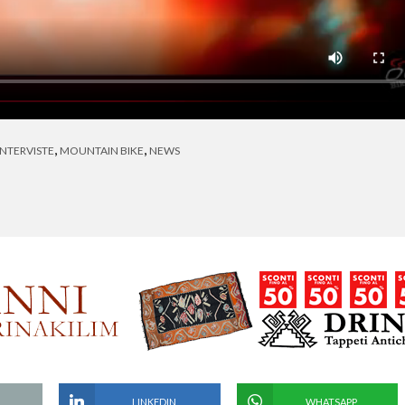
,
,
INTERVISTE
MOUNTAIN BIKE
NEWS
LINKEDIN
WHATSAPP