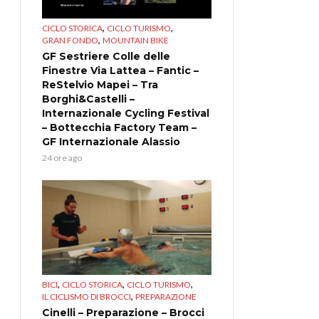
,
,
CICLO STORICA
CICLO TURISMO
,
GRAN FONDO
MOUNTAIN BIKE
GF Sestriere Colle delle
Finestre Via Lattea – Fantic –
ReStelvio Mapei – Tra
Borghi&Castelli –
Internazionale Cycling Festival
– Bottecchia Factory Team –
GF Internazionale Alassio
24 ore ago
,
,
,
BICI
CICLO STORICA
CICLO TURISMO
,
IL CICLISMO DI BROCCI
PREPARAZIONE
Cinelli – Preparazione – Brocci