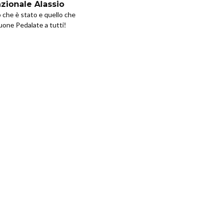
azionale Alassio
o che è stato e quello che
uone Pedalate a tutti!