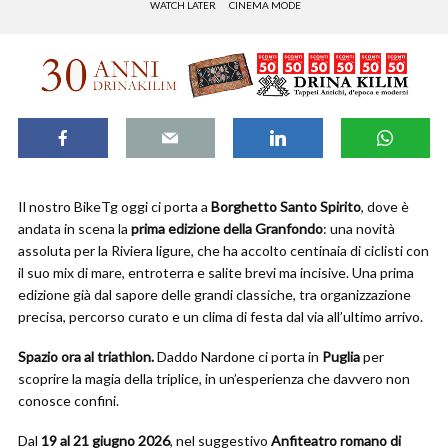
WATCH LATER
CINEMA MODE
Il nostro BikeTg oggi ci porta a
Borghetto Santo Spirito
, dove è
andata in scena la
prima edizione della Granfondo
: una novità
assoluta per la Riviera ligure, che ha accolto centinaia di ciclisti con
il suo mix di mare, entroterra e salite brevi ma incisive. Una prima
edizione già dal sapore delle grandi classiche, tra organizzazione
precisa, percorso curato e un clima di festa dal via all’ultimo arrivo.
Spazio ora al triathlon.
Daddo Nardone ci porta in
Puglia
per
scoprire la magia della triplice, in un’esperienza che davvero non
conosce confini.
Dal
19 al 21 giugno 2026
, nel suggestivo
Anfiteatro romano di