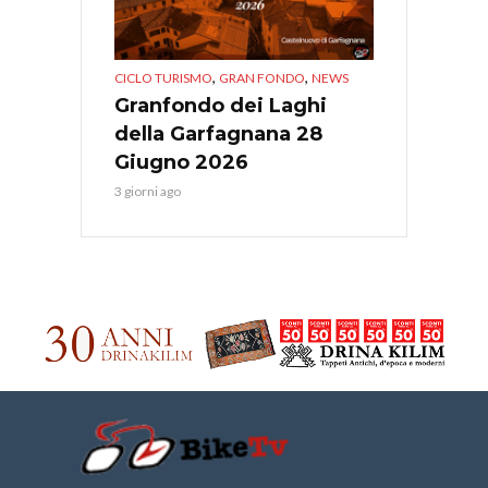
,
,
CICLO TURISMO
GRAN FONDO
NEWS
Granfondo dei Laghi
della Garfagnana 28
Giugno 2026
3 giorni ago