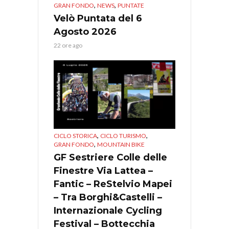
,
,
GRAN FONDO
NEWS
PUNTATE
Velò Puntata del 6
Agosto 2026
22 ore ago
,
,
CICLO STORICA
CICLO TURISMO
,
GRAN FONDO
MOUNTAIN BIKE
GF Sestriere Colle delle
Finestre Via Lattea –
Fantic – ReStelvio Mapei
– Tra Borghi&Castelli –
Internazionale Cycling
Festival – Bottecchia