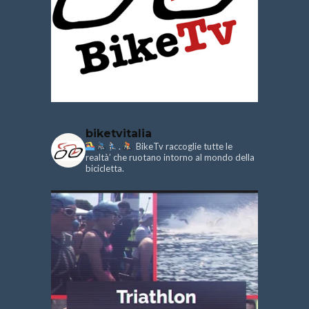
biketvitalia
.
BikeTv raccoglie tutte le
realtà’ che ruotano intorno al mondo della
bicicletta.