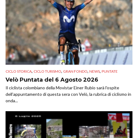
,
,
,
,
CICLO STORICA
CICLO TURISMO
GRAN FONDO
NEWS
PUNTATE
Velò Puntata del 6 Agosto 2026
Il ciclista colombiano della Movistar Einer Rubio sarà l’ospite
dell’appuntamento di questa sera con Velò, la rubrica di ciclismo in
onda...