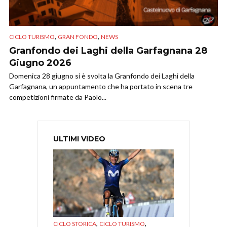
,
,
CICLO TURISMO
GRAN FONDO
NEWS
Granfondo dei Laghi della Garfagnana 28
Giugno 2026
Domenica 28 giugno si è svolta la Granfondo dei Laghi della
Garfagnana, un appuntamento che ha portato in scena tre
competizioni firmate da Paolo...
ULTIMI VIDEO
,
,
CICLO STORICA
CICLO TURISMO