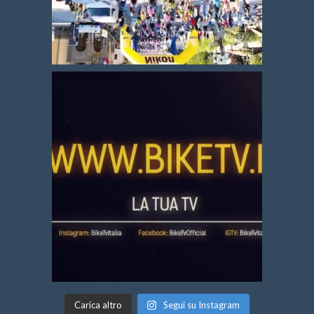
Carica altro
Segui su Instagram