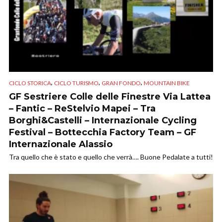
,
,
,
CICLO STORICA
CICLO TURISMO
GRAN FONDO
MOUNTAIN BIKE
GF Sestriere Colle delle Finestre Via Lattea
– Fantic – ReStelvio Mapei – Tra
Borghi&Castelli – Internazionale Cycling
Festival – Bottecchia Factory Team – GF
Internazionale Alassio
Tra quello che è stato e quello che verrà…. Buone Pedalate a tutti!