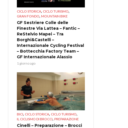
,
,
CICLO STORICA
CICLO TURISMO
,
GRAN FONDO
MOUNTAIN BIKE
GF Sestriere Colle delle
Finestre Via Lattea – Fantic –
ReStelvio Mapei – Tra
Borghi&Castelli –
Internazionale Cycling Festival
– Bottecchia Factory Team –
GF Internazionale Alassio
1 giorno ago
,
,
,
BICI
CICLO STORICA
CICLO TURISMO
,
IL CICLISMO DI BROCCI
PREPARAZIONE
Cinelli – Preparazione – Brocci