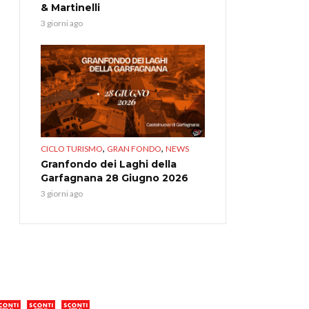
& Martinelli
3 giorni ago
,
,
CICLO TURISMO
GRAN FONDO
NEWS
Granfondo dei Laghi della
Garfagnana 28 Giugno 2026
3 giorni ago