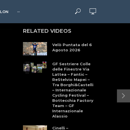
HLON
···
RELATED VIDEOS
Velò Puntata del 6
Agosto 2026
GF Sestriere Colle
delle Finestre Via
Lattea – Fantic –
ReStelvio Mapei –
Tra Borghi&Castelli
– Internazionale
Cycling Festival –
Bottecchia Factory
Team – GF
Internazionale
Alassio
Cinelli –