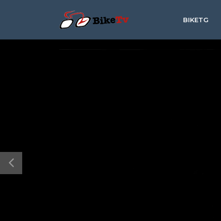
BIKETG