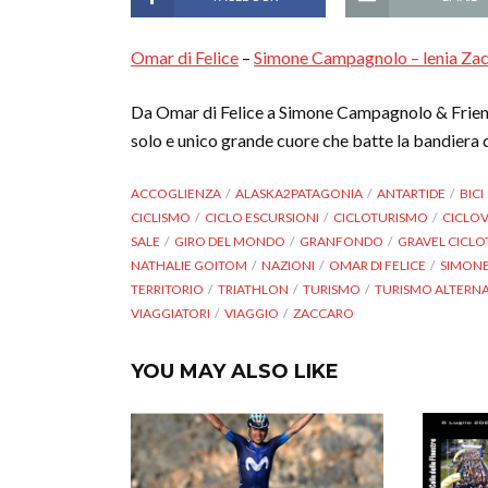
Omar di Felice
–
Simone Campagnolo – lenia Za
Da Omar di Felice a Simone Campagnolo & Friends
solo e unico grande cuore che batte la bandiera d
ACCOGLIENZA
ALASKA2PATAGONIA
ANTARTIDE
BICI
CICLISMO
CICLO ESCURSIONI
CICLOTURISMO
CICLOV
SALE
GIRO DEL MONDO
GRANFONDO
GRAVEL CICL
NATHALIE GOITOM
NAZIONI
OMAR DI FELICE
SIMON
TERRITORIO
TRIATHLON
TURISMO
TURISMO ALTERN
VIAGGIATORI
VIAGGIO
ZACCARO
YOU MAY ALSO LIKE