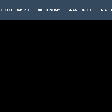
CICLO TURISMO
BIKECONOMY
GRAN FONDO
TRIAT