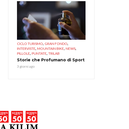
,
,
CICLO TURISMO
GRAN FONDO
,
,
,
INTERVISTE
MOUNTAIN BIKE
NEWS
,
,
PILLOLE
PUNTATE
TRILAB
Storie che Profumano di Sport
3 giorni ago