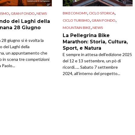
,
,
,
,
BIKECONOMY
CICLO STORICA
RISMO
GRAN FONDO
NEWS
,
,
CICLO TURISMO
GRAN FONDO
ndo dei Laghi della
,
nana 28 Giugno
MOUNTAIN BIKE
NEWS
La Pellegrina Bike
28 giugno si è svolta la
Marathon: Storia, Cultura,
 dei Laghi della
Sport, e Natura
na, un appuntamento che
E sempre in attesa dell’edizione 2025
o in scena tre competizioni
del 12 e 13 settembre, un pò di
 Paolo...
ricordi….. Sabato 7 settembre
2024, all’interno del progetto...