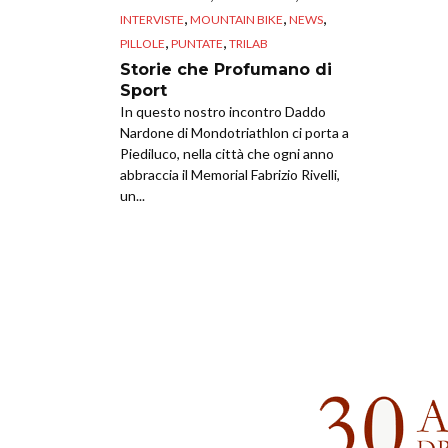
,
,
,
INTERVISTE
MOUNTAIN BIKE
NEWS
,
,
PILLOLE
PUNTATE
TRILAB
Storie che Profumano di
Sport
In questo nostro incontro Daddo
Nardone di Mondotriathlon ci porta a
Piediluco, nella città che ogni anno
abbraccia il Memorial Fabrizio Rivelli,
un...