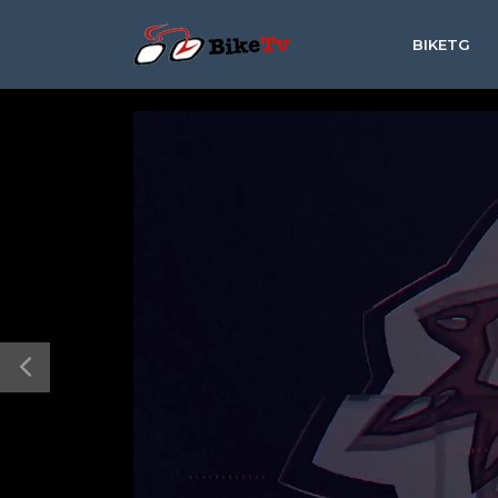
BIKETG