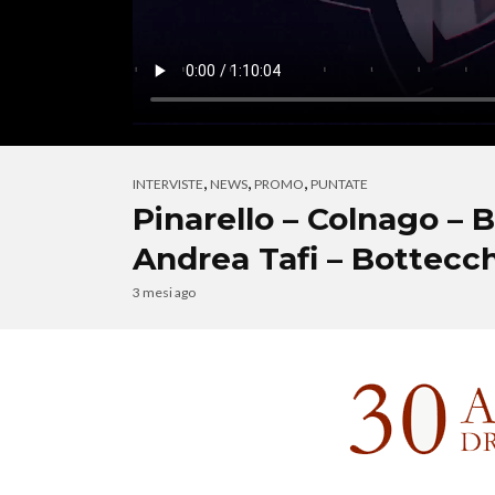
,
,
,
INTERVISTE
NEWS
PROMO
PUNTATE
Pinarello – Colnago –
Andrea Tafi – Bottecc
3 mesi ago