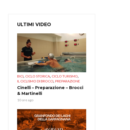
ULTIMI VIDEO
,
,
,
BICI
CICLO STORICA
CICLO TURISMO
,
IL CICLISMO DI BROCCI
PREPARAZIONE
Cinelli – Preparazione – Brocci
& Martinelli
10 ore ago