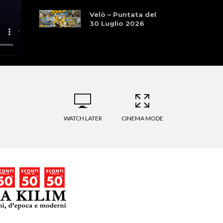
Velò – Puntata del
30 Luglio 2026
WATCH LATER
CINEMA MODE