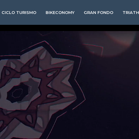
CICLO TURISMO
BIKECONOMY
GRAN FONDO
TRIAT