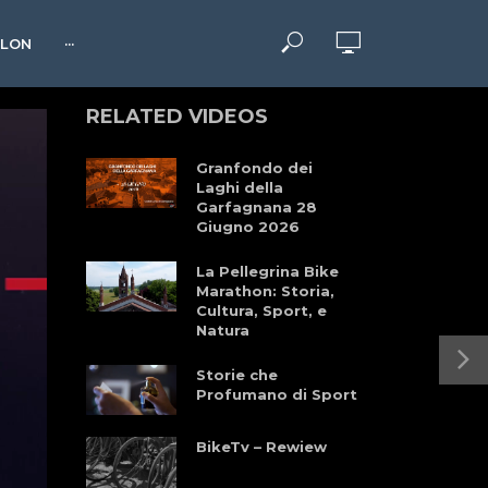
HLON
···
RELATED VIDEOS
Granfondo dei
Laghi della
Garfagnana 28
Giugno 2026
La Pellegrina Bike
Marathon: Storia,
Cultura, Sport, e
Natura
Storie che
Profumano di Sport
BikeTv – Rewiew