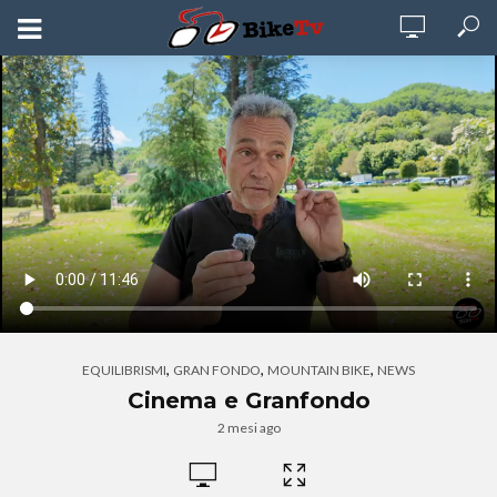
,
,
,
EQUILIBRISMI
GRAN FONDO
MOUNTAIN BIKE
NEWS
Cinema e Granfondo
2 mesi ago