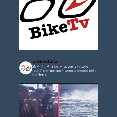
biketvitalia
.
BikeTv raccoglie tutte le
realtà’ che ruotano intorno al mondo della
bicicletta.