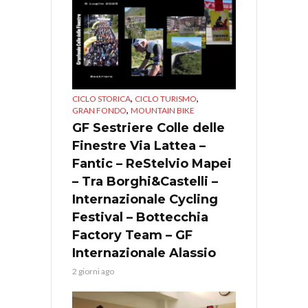
,
,
CICLO STORICA
CICLO TURISMO
,
GRAN FONDO
MOUNTAIN BIKE
GF Sestriere Colle delle
Finestre Via Lattea –
Fantic – ReStelvio Mapei
– Tra Borghi&Castelli –
Internazionale Cycling
Festival – Bottecchia
Factory Team – GF
Internazionale Alassio
2 giorni ago