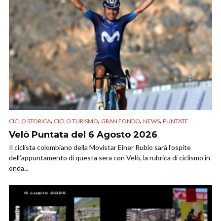
,
,
,
,
CICLO STORICA
CICLO TURISMO
GRAN FONDO
NEWS
PUNTATE
Velò Puntata del 6 Agosto 2026
Il ciclista colombiano della Movistar Einer Rubio sarà l’ospite
dell’appuntamento di questa sera con Velò, la rubrica di ciclismo in
onda...