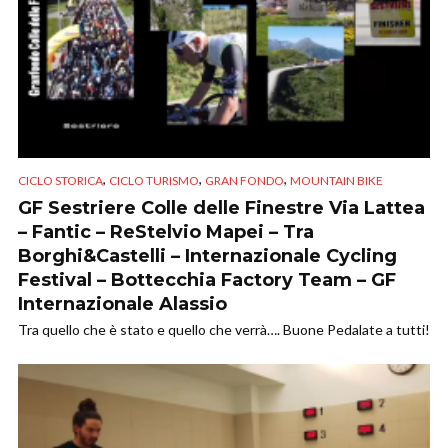
,
,
,
CICLO STORICA
CICLO TURISMO
GRAN FONDO
MOUNTAIN BIKE
GF Sestriere Colle delle Finestre Via Lattea
– Fantic – ReStelvio Mapei – Tra
Borghi&Castelli – Internazionale Cycling
Festival – Bottecchia Factory Team – GF
Internazionale Alassio
Tra quello che è stato e quello che verrà…. Buone Pedalate a tutti!