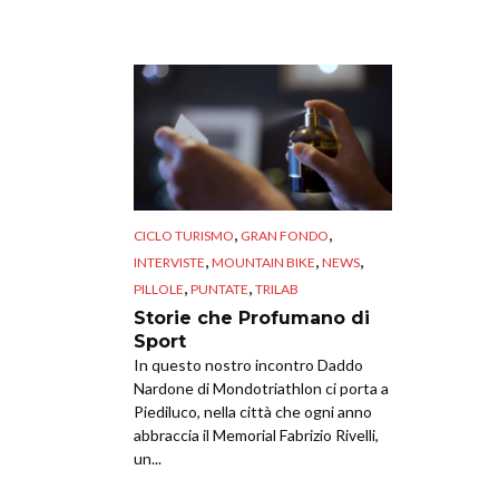
,
,
CICLO TURISMO
GRAN FONDO
,
,
,
INTERVISTE
MOUNTAIN BIKE
NEWS
,
,
PILLOLE
PUNTATE
TRILAB
Storie che Profumano di
Sport
In questo nostro incontro Daddo
Nardone di Mondotriathlon ci porta a
Piediluco, nella città che ogni anno
abbraccia il Memorial Fabrizio Rivelli,
un...