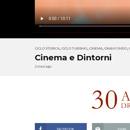
,
,
,
,
CICLO STORICA
CICLO TURISMO
CINEMA
GRAN FONDO
Cinema e Dintorni
2 mesi ago
FACEBOOK
EMAIL