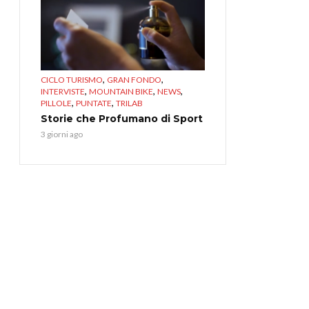
,
,
CICLO TURISMO
GRAN FONDO
,
,
,
INTERVISTE
MOUNTAIN BIKE
NEWS
,
,
PILLOLE
PUNTATE
TRILAB
Storie che Profumano di Sport
3 giorni ago