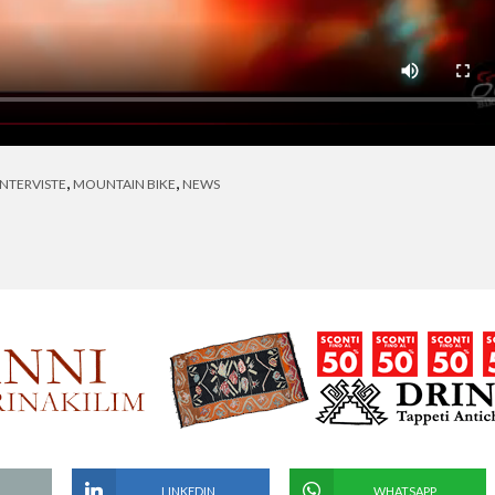
,
,
INTERVISTE
MOUNTAIN BIKE
NEWS
LINKEDIN
WHATSAPP