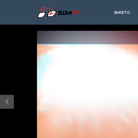
BIKETG